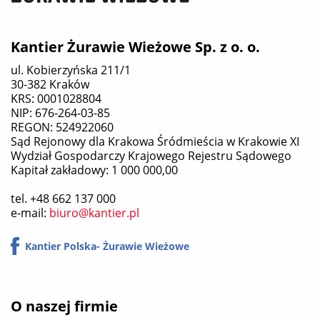
Kantier Żurawie Wieżowe Sp. z o. o.
ul. Kobierzyńska 211/1
30-382 Kraków
KRS: 0001028804
NIP: 676-264-03-85
REGON: 524922060
Sąd Rejonowy dla Krakowa Śródmieścia w Krakowie XI
Wydział Gospodarczy Krajowego Rejestru Sądowego
Kapitał zakładowy: 1 000 000,00
tel.
+48 662 137 000
e-mail:
biuro@kantier.pl
Kantier Polska- Żurawie Wieżowe
O naszej firmie