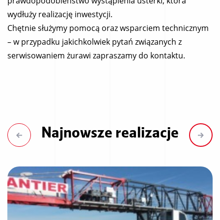
prawdopodobieństwo wystąpienia usterki, która
wydłuży realizację inwestycji.
Chętnie służymy pomocą oraz wsparciem technicznym
– w przypadku jakichkolwiek pytań związanych z
serwisowaniem żurawi zapraszamy do kontaktu.
Najnowsze realizacje