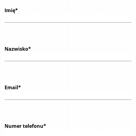
Imię*
Nazwisko*
Email*
Numer telefonu*