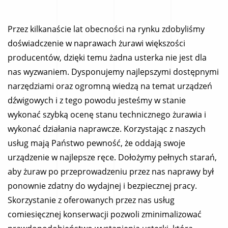
Przez kilkanaście lat obecności na rynku zdobyliśmy
doświadczenie w naprawach żurawi większości
producentów, dzięki temu żadna usterka nie jest dla
nas wyzwaniem. Dysponujemy najlepszymi dostępnymi
narzędziami oraz ogromną wiedzą na temat urządzeń
dźwigowych i z tego powodu jesteśmy w stanie
wykonać szybką ocenę stanu technicznego żurawia i
wykonać działania naprawcze. Korzystając z naszych
usług mają Państwo pewność, że oddają swoje
urządzenie w najlepsze ręce. Dołożymy pełnych starań,
aby żuraw po przeprowadzeniu przez nas naprawy był
ponownie zdatny do wydajnej i bezpiecznej pracy.
Skorzystanie z oferowanych przez nas usług
comiesięcznej konserwacji pozwoli zminimalizować