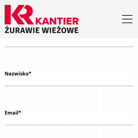
Formularz kontaktowy
Imię*
Nazwisko*
Email*