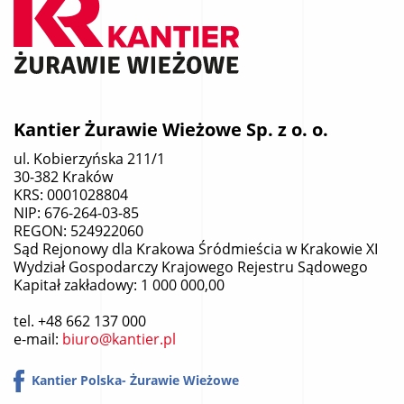
Kantier Żurawie Wieżowe Sp. z o. o.
ul. Kobierzyńska 211/1
30-382 Kraków
KRS: 0001028804
NIP: 676-264-03-85
REGON: 524922060
Sąd Rejonowy dla Krakowa Śródmieścia w Krakowie XI
Wydział Gospodarczy Krajowego Rejestru Sądowego
Kapitał zakładowy: 1 000 000,00
tel.
+48 662 137 000
e-mail:
biuro@kantier.pl
Kantier Polska- Żurawie Wieżowe