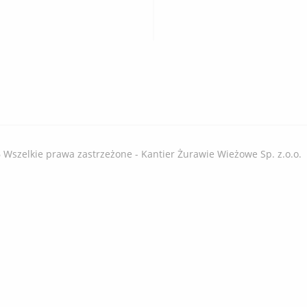
 Wszelkie prawa zastrzeżone - Kantier Żurawie Wieżowe Sp. z.o.o.