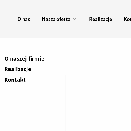
O nas
Nasza oferta
Realizacje
Ko
O naszej firmie
Realizacje
Kontakt