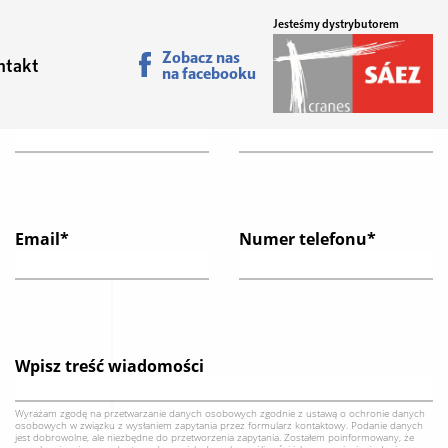
Jesteśmy dystrybutorem
Zobacz nas
Formularz kontaktowy
ntakt
na facebooku
Imię*
Nazwisko*
Email*
Numer telefonu*
Wpisz treść wiadomości
Wyrażam zgodę na przetwarzanie danych osobowych zgodnie z ustawą o ochronie danych
osobowych w związku z wysłaniem zapytania przez formularz kontaktowy. Podanie danych
jest dobrowolne, ale niezbędne do przetworzenia zapytania. Zostałem poinformowany, że