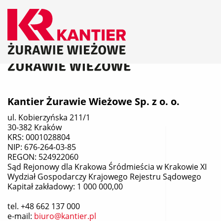
Kantier Żurawie Wieżowe Sp. z o. o.
ul. Kobierzyńska 211/1
30-382 Kraków
KRS: 0001028804
NIP: 676-264-03-85
REGON: 524922060
Sąd Rejonowy dla Krakowa Śródmieścia w Krakowie XI
Wydział Gospodarczy Krajowego Rejestru Sądowego
Kapitał zakładowy: 1 000 000,00
tel.
+48 662 137 000
e-mail:
biuro@kantier.pl